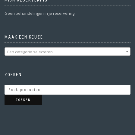
MIJN RESERVERING
Geen behandelingen in je reservering.
MAAK EEN KEUZE
Een categorie selecteren
ZOEKEN
ZOEKEN