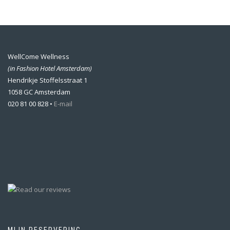
WellCome Wellness
(in Fashion Hotel Amsterdam)
Hendrikje Stoffelsstraat 1
1058 GC Amsterdam
020 81 00 828 •
E-mail