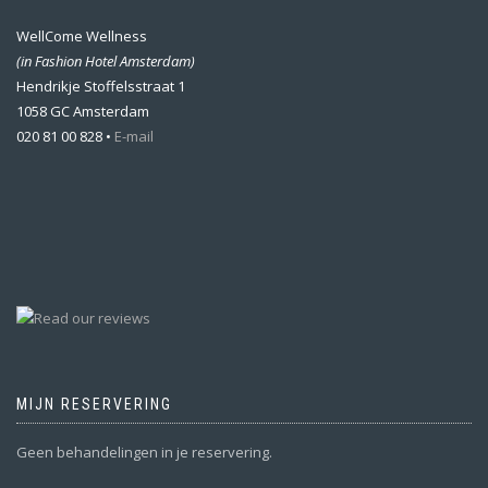
WellCome Wellness
(in Fashion Hotel Amsterdam)
Hendrikje Stoffelsstraat 1
1058 GC Amsterdam
020 81 00 828 •
E-mail
MIJN RESERVERING
Geen behandelingen in je reservering.