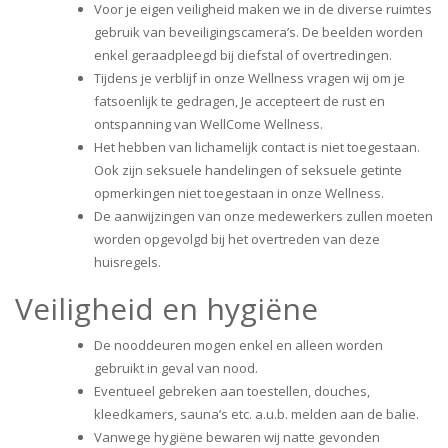
Voor je eigen veiligheid maken we in de diverse ruimtes
gebruik van beveiligingscamera’s. De beelden worden
enkel geraadpleegd bij diefstal of overtredingen.
Tijdens je verblijf in onze Wellness vragen wij om je
fatsoenlijk te gedragen, Je accepteert de rust en
ontspanning van WellCome Wellness.
Het hebben van lichamelijk contact is niet toegestaan.
Ook zijn seksuele handelingen of seksuele getinte
opmerkingen niet toegestaan in onze Wellness.
De aanwijzingen van onze medewerkers zullen moeten
worden opgevolgd bij het overtreden van deze
huisregels.
Veiligheid en hygiëne
De nooddeuren mogen enkel en alleen worden
gebruikt in geval van nood.
Eventueel gebreken aan toestellen, douches,
kleedkamers, sauna’s etc. a.u.b. melden aan de balie.
Vanwege hygiëne bewaren wij natte gevonden