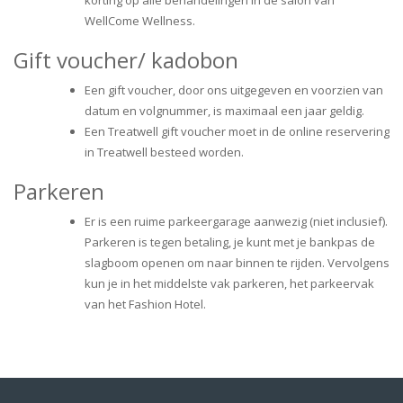
korting op alle behandelingen in de salon van
WellCome Wellness.
Gift voucher/ kadobon
Een gift voucher, door ons uitgegeven en voorzien van
datum en volgnummer, is maximaal een jaar geldig.
Een Treatwell gift voucher moet in de online reservering
in Treatwell besteed worden.
Parkeren
Er is een ruime parkeergarage aanwezig (niet inclusief).
Parkeren is tegen betaling, je kunt met je bankpas de
slagboom openen om naar binnen te rijden. Vervolgens
kun je in het middelste vak parkeren, het parkeervak
van het Fashion Hotel.