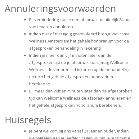
Annuleringsvoorwaarden
Bij verhindering kun je een afspraak tot uiterlijk 24 uur
van tevoren annuleren.
Indien niet of niet tijdig geannuleerd brengt Wellcome
Wellness Amsterdam het gehele honorarium voor de
afgesproken behandeling in rekening.
Indien je meer dan vijf minuten later dan de
afgesproken tijd op je afspraak komt, mag Wellcome
Wellness de verloren tijd inkorten op de behandeling
en toch het gehele afgesproken honorarium
berekenen.
Bij meer dan vijftien minuten later dan de afgesproken
tijd kan Wellcome Wellness de afspraak annuleren en
het gehele afgesproken honorarium berekenen.
Huisregels
Je bent welkom bij ons vanaf 21 jaar en ouder, indien
we twijfelen aan je leeftijd vragen wij om je legitimatie.