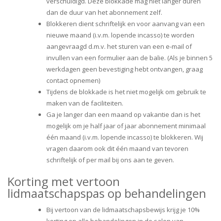
verschuldigd. Deze blokkade mag niet langer duren
dan de duur van het abonnement zelf.
Blokkeren dient schriftelijk en voor aanvang van een
nieuwe maand (i.v.m. lopende incasso) te worden
aangevraagd d.m.v. het sturen van een e-mail of
invullen van een formulier aan de balie. (Als je binnen 5
werkdagen geen bevestiging hebt ontvangen, graag
contact opnemen)
Tijdens de blokkade is het niet mogelijk om gebruik te
maken van de faciliteiten.
Ga je langer dan een maand op vakantie dan is het
mogelijk om je half jaar of jaar abonnement minimaal
één maand (i.v.m. lopende incasso) te blokkeren. Wij
vragen daarom ook dit één maand van tevoren
schriftelijk of per mail bij ons aan te geven.
Korting met vertoon
lidmaatschapspas op behandelingen
Bij vertoon van de lidmaatschapsbewijs krijg je 10%