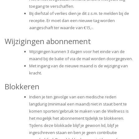
toegang te verschaffen.
Bij diefstal of verlies dien je dit z.s.m. te melden bij de
receptie. Er moet dan een nieuwe tag worden
aangeschaft ter waarde van €15,-.
Wijzigingen abonnement
Wijzigingen kunnen 3 dagen voor het einde van de
maand bij de balie of via de mail worden doorgegeven.
Met ingang van de nieuwe maand is de wijziging van
kracht.
Blokkeren
Indien je ten gevolge van een medische reden
langdurig (minimaal een maand) niet in staat bent te
komen sporten/gebruik te maken van de Wellness is
het mogelijk het abonnement tijdelijk te blokkeren.
Tijdens deze blokkade blijf je gewoon lid, blijf je
ingeschreven staan en ben je geen contributie