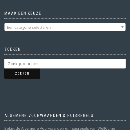
MAAK EEN KEUZE
Een categorie selecteren
ZOEKEN
ZOEKEN
ALGEMENE VOORWAARDEN & HUISREGELS
Bekijk de Algemene Voorwaarden en huisregels van WellCome