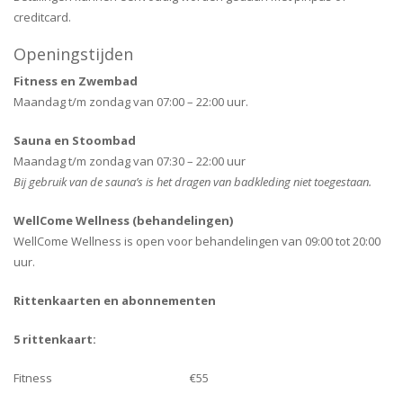
creditcard.
Openingstijden
Fitness en Zwembad
Maandag t/m zondag van 07:00 – 22:00 uur.
Sauna en Stoombad
Maandag t/m zondag van 07:30 – 22:00 uur
Bij gebruik van de sauna’s is het dragen van badkleding niet toegestaan.
WellCome
Wellness (behandelingen)
WellCome Wellness is open voor behandelingen van 09:00 tot 20:00
uur.
Rittenkaarten en abonnementen
5 rittenkaart:
Fitness €55