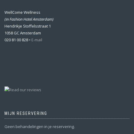
WellCome Wellness
(in Fashion Hotel Amsterdam)
Hendrikje Stoffelsstraat 1
1058 GC Amsterdam
020 81 00 828 •
E-mail
MIJN RESERVERING
Geen behandelingen in je reservering.