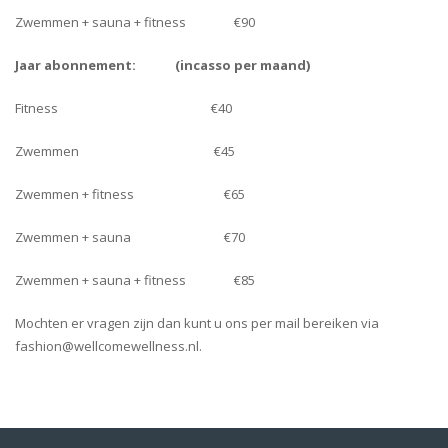
Zwemmen + sauna + fitness €90
Jaar abonnement:
(incasso per maand)
Fitness €40
Zwemmen €45
Zwemmen + fitness €65
Zwemmen + sauna €70
Zwemmen + sauna + fitness €85
Mochten er vragen zijn dan kunt u ons per mail bereiken via
fashion@wellcomewellness.nl.