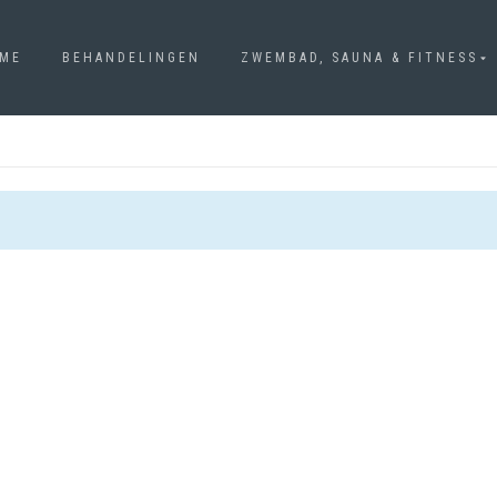
ME
BEHANDELINGEN
ZWEMBAD, SAUNA & FITNESS
RESERVERING