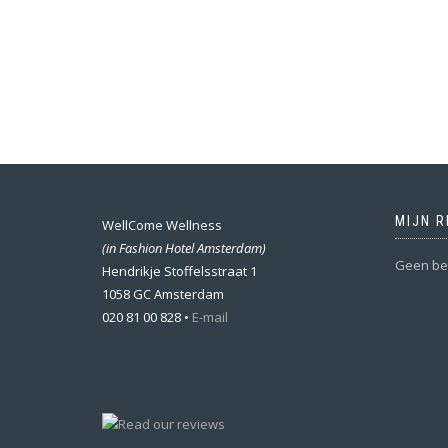
MIJN 
WellCome Wellness
(in Fashion Hotel Amsterdam)
Geen beh
Hendrikje Stoffelsstraat 1
1058 GC Amsterdam
020 81 00 828 •
E-mail