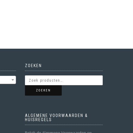
ZOEKEN
ZOEKEN
ALGEMENE VOORWAARDEN &
HUISREGELS
Bekijk de Algemene Voorwaarden en