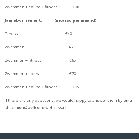
Zwemmen + sauna + fitness €90
Jaar abonnement:
(incasso per maand)
Fitness €40
Zwemmen €45
Zwemmen + fitness €65
Zwemmen + sauna €70
Zwemmen + sauna + fitness €85
If there are any questions, we would happy to answer them by email
at fashion@wellcomewellness.nl