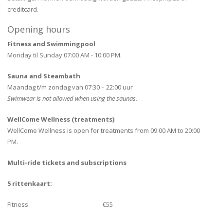
creditcard.
Opening hours
Fitness and Swimmingpool
Monday til Sunday 07:00 AM - 10:00 PM.
Sauna and Steambath
Maandag t/m zondag van 07:30 – 22:00 uur
Swimwear is not allowed when using the saunas.
WellCome
Wellness (treatments)
WellCome Wellness is open for treatments from 09:00 AM to 20:00
PM.
Multi-ride tickets and subscriptions
5 rittenkaart:
Fitness €55