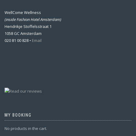
WellCome Wellness
(inside Fashion Hotel Amsterdam)
Hendrikje Stoffelsstraat 1
1058 GC Amsterdam
020 81 00 828 •
Email
MY BOOKING
No products in the cart.