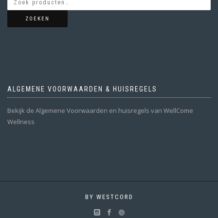
ZOEKEN
ALGEMENE VOORWAARDEN & HUISREGELS
Bekijk de Algemene Voorwaarden en huisregels van WellCome
Wellness
BY WESTCORD