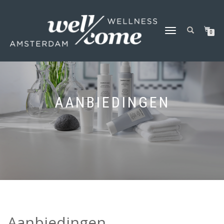
SCHAKEL
0
TUSSEN
MENU
AANBIEDINGEN
Aanbiedingen